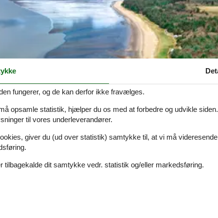
ykke
Det
den fungerer, og de kan derfor ikke fravælges.
 må opsamle statistik, hjælper du os med at forbedre og udvikle siden. I
ninger til vores underleverandører.
ookies, giver du (ud over statistik) samtykke til, at vi må videresende
dsføring.
 tilbagekalde dit samtykke vedr. statistik og/eller markedsføring.