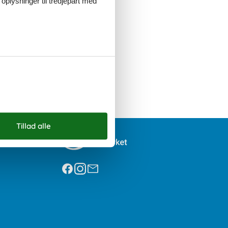
 oplysninger til tredjepart med