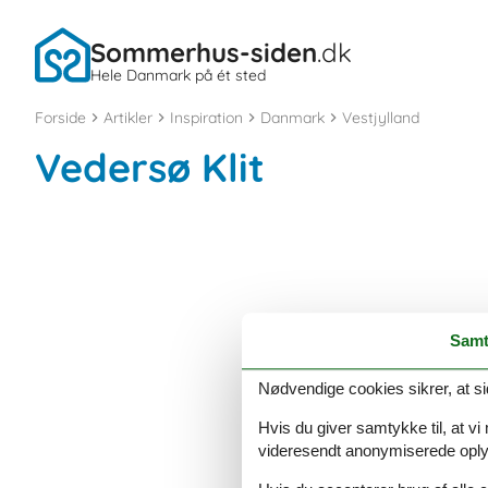
Sommerhus-siden
.dk
Hele Danmark på ét sted
Forside
Artikler
Inspiration
Danmark
Vestjylland
Vedersø Klit
Samt
Nødvendige cookies sikrer, at si
Hvis du giver samtykke til, at vi
videresendt anonymiserede oplys