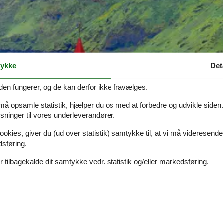
ykke
Det
den fungerer, og de kan derfor ikke fravælges.
 må opsamle statistik, hjælper du os med at forbedre og udvikle siden. I
ninger til vores underleverandører.
ookies, giver du (ud over statistik) samtykke til, at vi må videresende
dsføring.
 tilbagekalde dit samtykke vedr. statistik og/eller markedsføring.