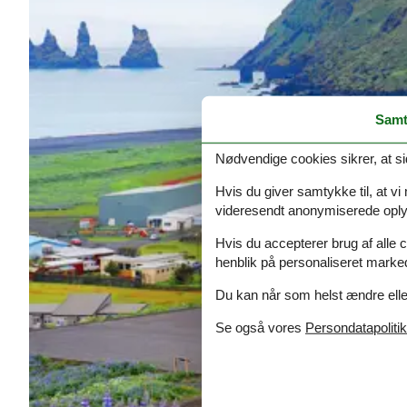
Samt
Nødvendige cookies sikrer, at si
Hvis du giver samtykke til, at vi
videresendt anonymiserede oplys
Hvis du accepterer brug af alle c
henblik på personaliseret marke
Du kan når som helst ændre eller
Se også vores
Persondatapolitik