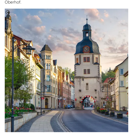
Oberhof.
Om
Thüringen