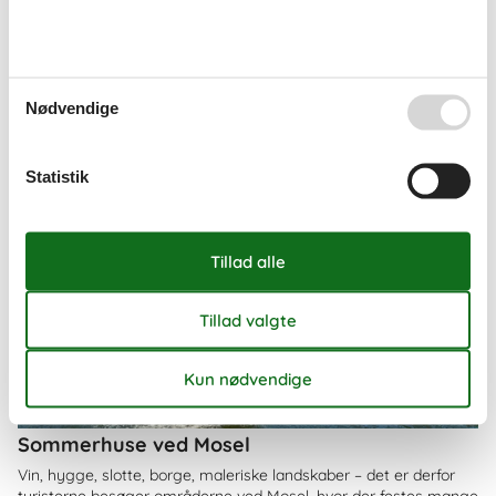
Nødvendige
Statistik
Sommerhuse ved Mosel
Vin, hygge, slotte, borge, maleriske landskaber – det er derfor
turisterne besøger områderne ved Mosel, hvor der festes mange