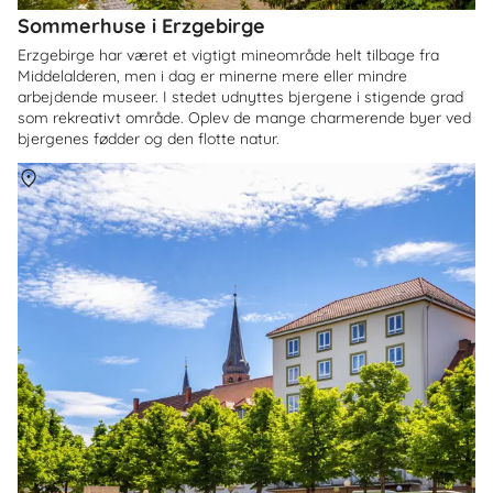
Sommerhuse i Erzgebirge
Erzgebirge har været et vigtigt mineområde helt tilbage fra
Middelalderen, men i dag er minerne mere eller mindre
arbejdende museer. I stedet udnyttes bjergene i stigende grad
som rekreativt område. Oplev de mange charmerende byer ved
bjergenes fødder og den flotte natur.
Om
Rheinland-Pfalz