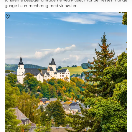
gange i sammenhæng med vinhøsten.
Om
Erzgebirge