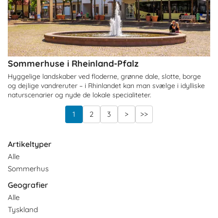
Sommerhuse i Rheinland-Pfalz
Hyggelige landskaber ved floderne, grønne dale, slotte, borge
og dejlige vandreruter – i Rhinlandet kan man svælge i idylliske
naturscenarier og nyde de lokale specialiteter.
1
2
3
>
>>
Artikeltyper
Alle
Sommerhus
Geografier
Alle
Tyskland