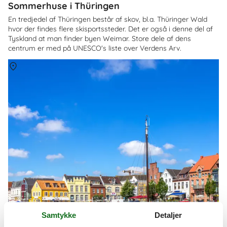
Sommerhuse i Thüringen
En tredjedel af Thüringen består af skov, bl.a. Thüringer Wald
hvor der findes flere skisportssteder. Det er også i denne del af
Tyskland at man finder byen Weimar. Store dele af dens
centrum er med på UNESCO's liste over Verdens Arv.
Om
Schleswig-Holstein
Samtykke
Detaljer