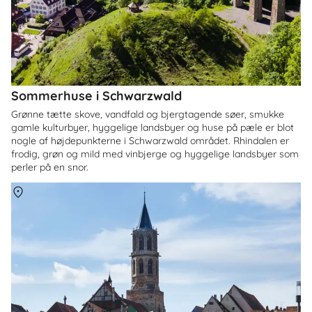
Sommerhuse i Schwarzwald
Grønne tætte skove, vandfald og bjergtagende søer, smukke
gamle kulturbyer, hyggelige landsbyer og huse på pæle er blot
nogle af højdepunkterne i Schwarzwald området. Rhindalen er
frodig, grøn og mild med vinbjerge og hyggelige landsbyer som
perler på en snor.
Om
Baden-Württemberg