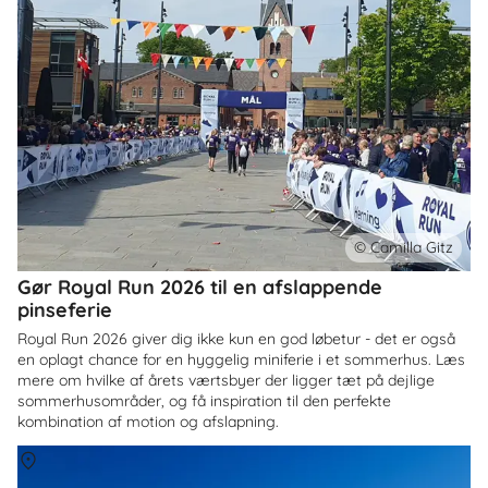
© Camilla Gitz
Gør Royal Run 2026 til en afslappende
pinseferie
Royal Run 2026 giver dig ikke kun en god løbetur - det er også
en oplagt chance for en hyggelig miniferie i et sommerhus. Læs
mere om hvilke af årets værtsbyer der ligger tæt på dejlige
sommerhusområder, og få inspiration til den perfekte
kombination af motion og afslapning.
Om
Hvidbjerg Strand