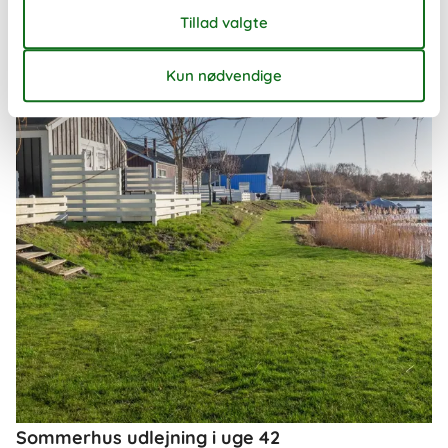
Om
Danmark
Sommerhus udlejning i uge 42