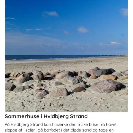
Sommerhuse i Hvidbjerg Strand
På Hvidbjerg Strand kan I mærke den friske brise fra havet,
slappe af i solen, gå barfodet i det bløde sand og tage en