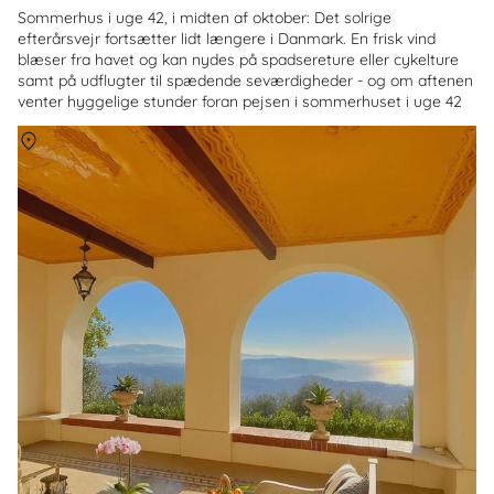
Sommerhus i uge 42, i midten af oktober: Det solrige
efterårsvejr fortsætter lidt længere i Danmark. En frisk vind
blæser fra havet og kan nydes på spadsereture eller cykelture
samt på udflugter til spædende seværdigheder - og om aftenen
venter hyggelige stunder foran pejsen i sommerhuset i uge 42
Om
Den Italienske Riviera