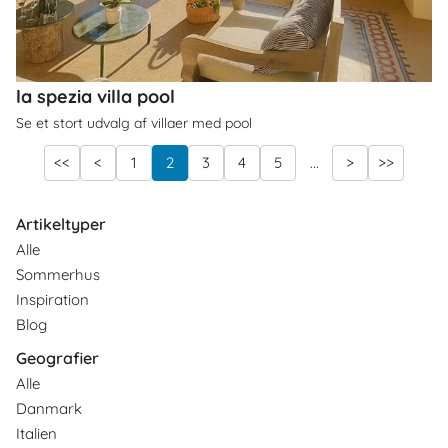
la spezia villa pool
Se et stort udvalg af villaer med pool
<<
<
1
2
3
4
5
...
>
>>
Artikeltyper
Alle
Sommerhus
Inspiration
Blog
Geografier
Alle
Danmark
Italien