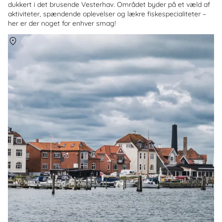
dukkert i det brusende Vesterhav. Området byder på et væld af
aktiviteter, spændende oplevelser og lækre fiskespecialiteter –
her er der noget for enhver smag!
Om
Kerteminde