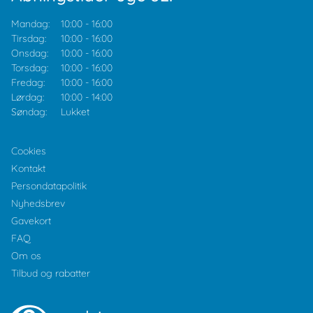
Mandag:
10:00
-
16:00
Tirsdag:
10:00
-
16:00
Onsdag:
10:00
-
16:00
Torsdag:
10:00
-
16:00
Fredag:
10:00
-
16:00
Lørdag:
10:00
-
14:00
Søndag:
Lukket
Cookies
Kontakt
Persondatapolitik
Nyhedsbrev
Gavekort
FAQ
Om os
Tilbud og rabatter