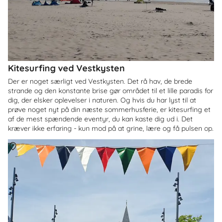
Kitesurfing ved Vestkysten
Der er noget særligt ved Vestkysten. Det rå hav, de brede
strande og den konstante brise gør området til et lille paradis for
dig, der elsker oplevelser i naturen. Og hvis du har lyst til at
prøve noget nyt på din næste sommerhusferie, er kitesurfing et
af de mest spændende eventyr, du kan kaste dig ud i. Det
kræver ikke erfaring - kun mod på at grine, lære og få pulsen op.
Om
Danmark