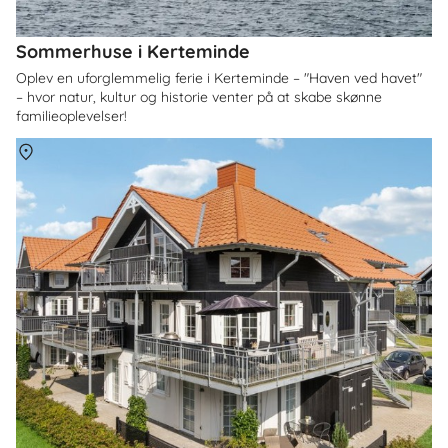
Sommerhuse i Kerteminde
Oplev en uforglemmelig ferie i Kerteminde – "Haven ved havet"
– hvor natur, kultur og historie venter på at skabe skønne
familieoplevelser!
Om
Bogense