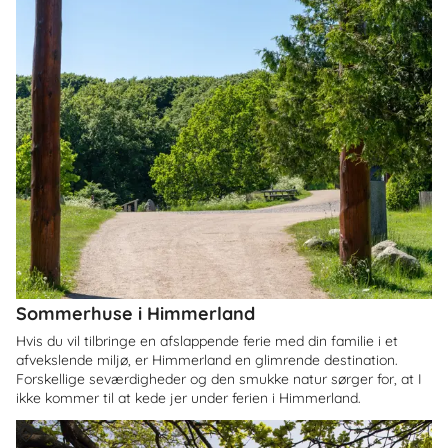
Sommerhuse i Himmerland
Hvis du vil tilbringe en afslappende ferie med din familie i et
afvekslende miljø, er Himmerland en glimrende destination.
Forskellige seværdigheder og den smukke natur sørger for, at I
ikke kommer til at kede jer under ferien i Himmerland.
Om
Græsted