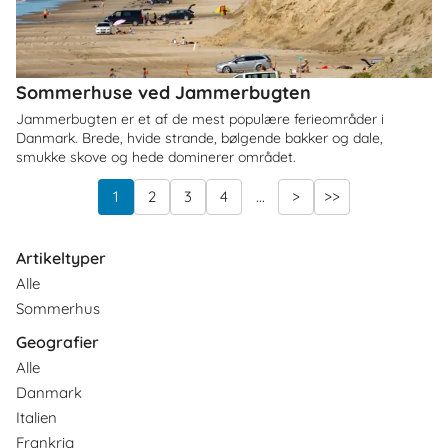
Sommerhuse ved Jammerbugten
Jammerbugten er et af de mest populære ferieområder i
Danmark. Brede, hvide strande, bølgende bakker og dale,
smukke skove og hede dominerer området.
1
2
3
4
...
>
>>
Artikeltyper
Alle
Sommerhus
Geografier
Alle
Danmark
Italien
Frankrig