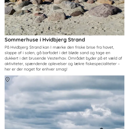
Sommerhuse i Hvidbjerg Strand
På Hvidbjerg Strand kan I mærke den friske brise fra havet,
slappe af i solen, gå barfodet i det bløde sand og tage en
dukkert i det brusende Vesterhav. Området byder på et væld af
aktiviteter, spændende oplevelser og lækre fiskespecialiteter –
her er der noget for enhver smag!
Om
Kerteminde