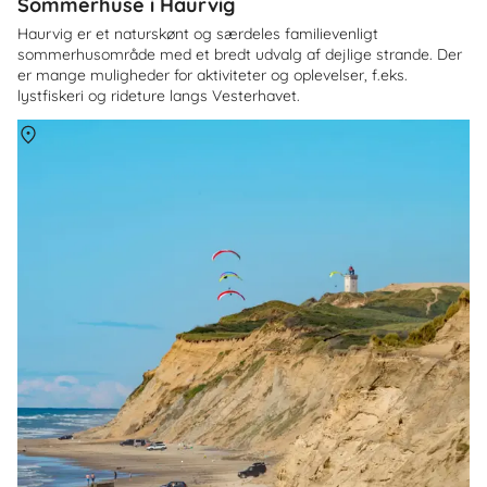
Sommerhuse i Haurvig
Haurvig er et naturskønt og særdeles familievenligt
sommerhusområde med et bredt udvalg af dejlige strande. Der
er mange muligheder for aktiviteter og oplevelser, f.eks.
lystfiskeri og rideture langs Vesterhavet.
Om
Jammerbugten