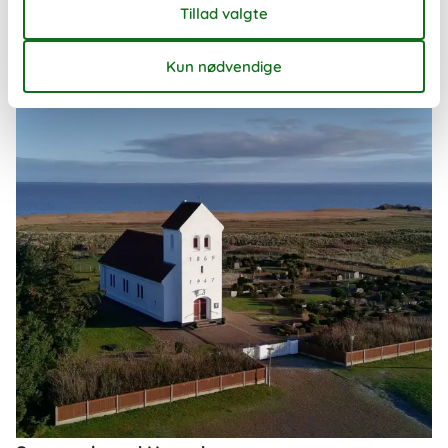
Om
Haurvig